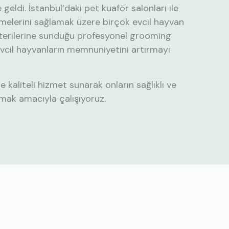
e geldi. İstanbul’daki pet kuaför salonları ile
nmelerini sağlamak üzere birçok evcil hayvan
şterilerine sunduğu profesyonel grooming
vcil hayvanların memnuniyetini artırmayı
e kaliteli hizmet sunarak onların sağlıklı ve
mak amacıyla çalışıyoruz.