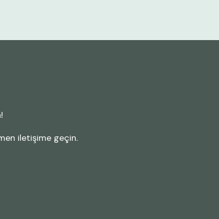
!
men iletişime geçin.