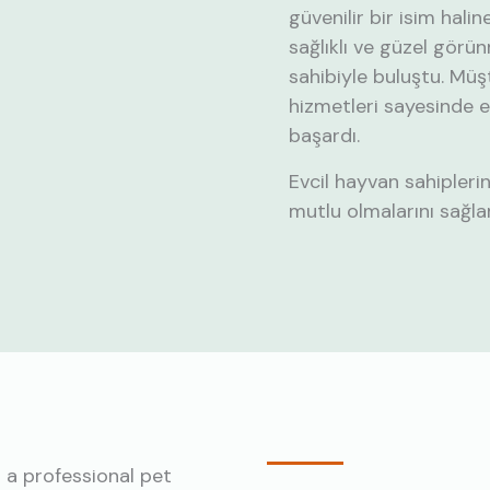
güvenilir bir isim halin
sağlıklı ve güzel görü
sahibiyle buluştu. Mü
hizmetleri sayesinde e
başardı.
Evcil hayvan sahiplerin
mutlu olmalarını sağla