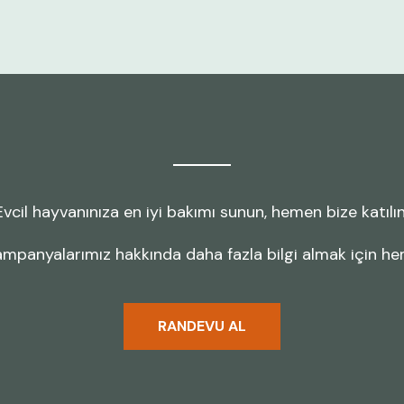
Evcil hayvanınıza en iyi bakımı sunun, hemen bize katılın
mpanyalarımız hakkında daha fazla bilgi almak için he
RANDEVU AL