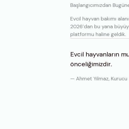
Başlangıcımızdan Bugün
Evcil hayvan bakımı alanı
2026’dan bu yana büyüyer
platformu haline geldik.
Evcil hayvanların mu
önceliğimizdir.
— Ahmet Yılmaz, Kurucu