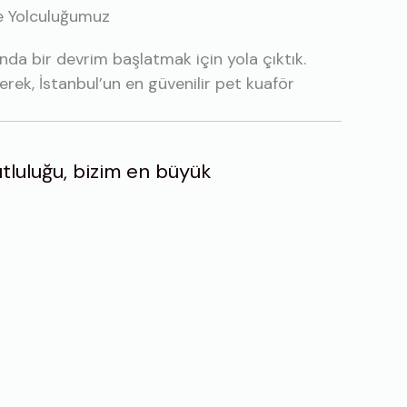
e Yolculuğumuz
nda bir devrim başlatmak için yola çıktık.
ek, İstanbul’un en güvenilir pet kuaför
tluluğu, bizim en büyük