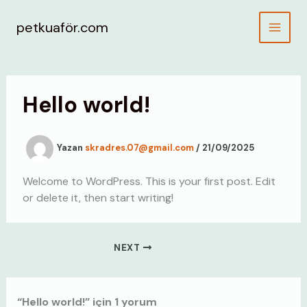
İçeriğe
atla
petkuaför.com
Hello world!
Yazan
skradres.07@gmail.com
/
21/09/2025
Welcome to WordPress. This is your first post. Edit
or delete it, then start writing!
NEXT
“Hello world!” için 1 yorum